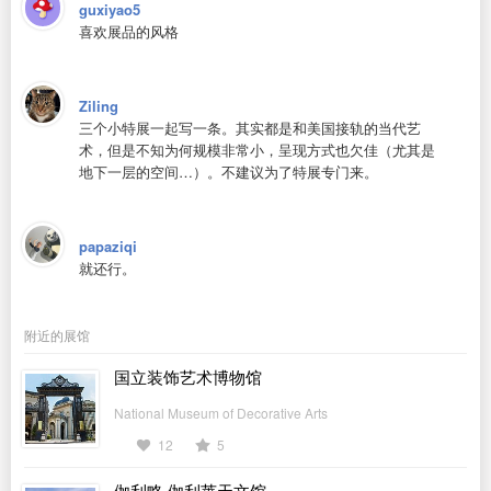
guxiyao5
喜欢展品的风格
Ziling
三个小特展一起写一条。其实都是和美国接轨的当代艺
术，但是不知为何规模非常小，呈现方式也欠佳（尤其是
地下一层的空间…）。不建议为了特展专门来。
papaziqi
就还行。
附近的展馆
国立装饰艺术博物馆
National Museum of Decorative Arts
12
5
伽利略·伽利莱天文馆