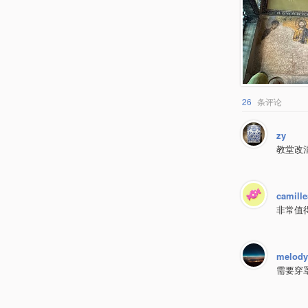
26
条评论
zy
教堂改
camill
非常值
melody
需要穿