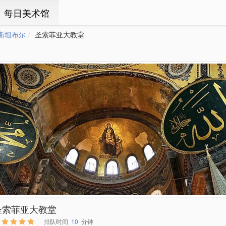
ㆍ每日美术馆
斯坦布尔
圣索菲亚大教堂
圣索菲亚大教堂
排队时间
10
分钟