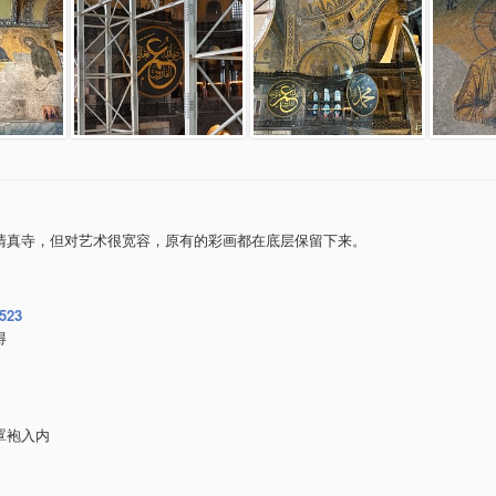
清真寺，但对艺术很宽容，原有的彩画都在底层保留下来。
e523
得
罩袍入内