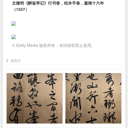
文徵明《醉翁亭记》行书卷，纸本手卷，嘉靖十六年
（1537）
© iDaily Media 版权所有，未经授权禁止使用。
3
张照片