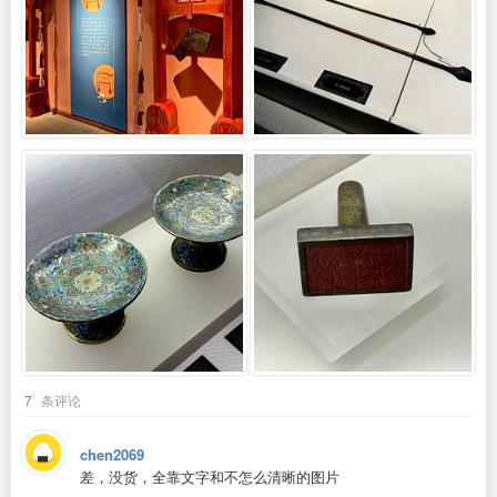
7
条评论
chen2069
差，没货，全靠文字和不怎么清晰的图片