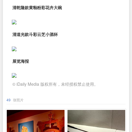
清乾隆款黄釉粉彩花卉大碗
清道光款斗彩云芝小酒杯
展览海报
© iDaily Media 版权所有，未经授权禁止使用。
49
张照片