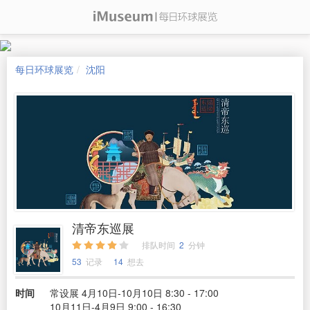
每日环球展览
沈阳
清帝东巡展
排队时间
2
分钟
53
记录
14
想去
时间
常设展 4月10日-10月10日 8:30 - 17:00
10月11日-4月9日 9:00 - 16:30