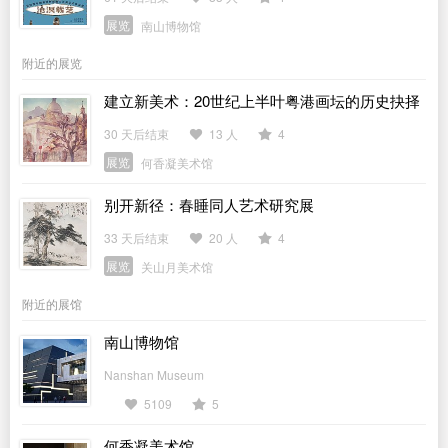
展览
南山博物馆
附近的展览
建立新美术：20世纪上半叶粤港画坛的历史抉择
30 天后结束
13 人
4
展览
何香凝美术馆
别开新径：春睡同人艺术研究展
33 天后结束
20 人
4
展览
关山月美术馆
附近的展馆
南山博物馆
Nanshan Museum
5109
5
何香凝美术馆