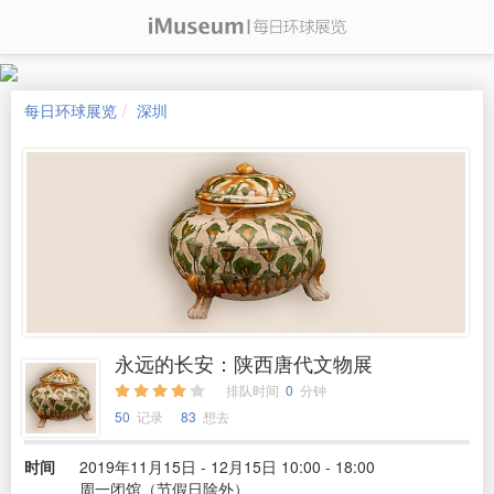
每日环球展览
深圳
永远的长安：陕西唐代文物展
排队时间
0
分钟
50
记录
83
想去
时间
2019年11月15日 - 12月15日 10:00 - 18:00
周一闭馆（节假日除外）