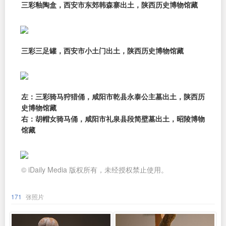
三彩釉陶盒，西安市东郊韩森寨出土，陕西历史博物馆藏
三彩三足罐，西安市小土门出土，陕西历史博物馆藏
左：三彩骑马狩猎俑，咸阳市乾县永泰公主墓出土，陕西历
史博物馆藏
右：胡帽女骑马俑，咸阳市礼泉县段简壁墓出土，昭陵博物
馆藏
© iDaily Media 版权所有，未经授权禁止使用。
171
张照片