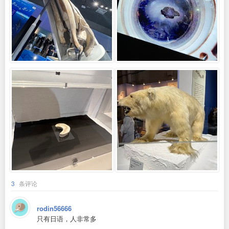
3
条评论
rodin56666
只有日语，人非常多