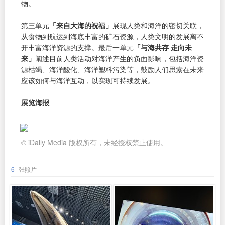
物。
第三单元
「来自大海的祝福」
展现人类和海洋的密切关联，
从食物到航运到海底丰富的矿石资源，人类文明的发展离不
开丰富海洋资源的支撑。最后一单元
「与海共存 走向未
来」
阐述目前人类活动对海洋产生的负面影响，包括海洋资
源枯竭、海洋酸化、海洋塑料污染等，鼓励人们思索在未来
应该如何与海洋互动，以实现可持续发展。
展览海报
© iDaily Media 版权所有，未经授权禁止使用。
6
张照片