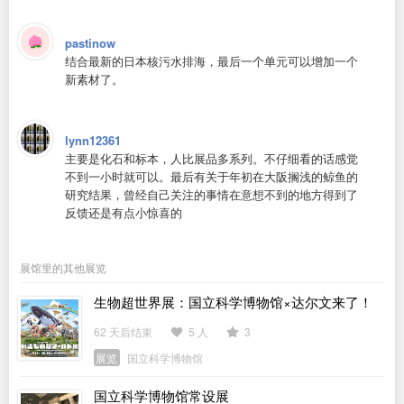
pastinow
结合最新的日本核污水排海，最后一个单元可以增加一个
新素材了。
lynn12361
主要是化石和标本，人比展品多系列。不仔细看的话感觉
不到一小时就可以。最后有关于年初在大阪搁浅的鲸鱼的
研究结果，曾经自己关注的事情在意想不到的地方得到了
反馈还是有点小惊喜的
展馆里的其他展览
生物超世界展：国立科学博物馆×达尔文来了！
62 天后结束
5 人
3
展览
国立科学博物馆
国立科学博物馆常设展