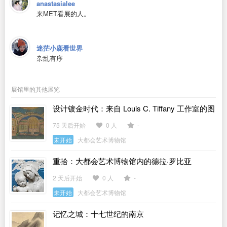
anastasialee
来MET看展的人。
迷茫小鹿看世界
杂乱有序
展馆里的其他展览
设计镀金时代：来自 Louis C. Tiffany 工作室的图
稿
75 天后开始
0 人
-
未开始
大都会艺术博物馆
重拾：大都会艺术博物馆内的德拉·罗比亚
2 天后开始
0 人
-
未开始
大都会艺术博物馆
记忆之城：十七世纪的南京