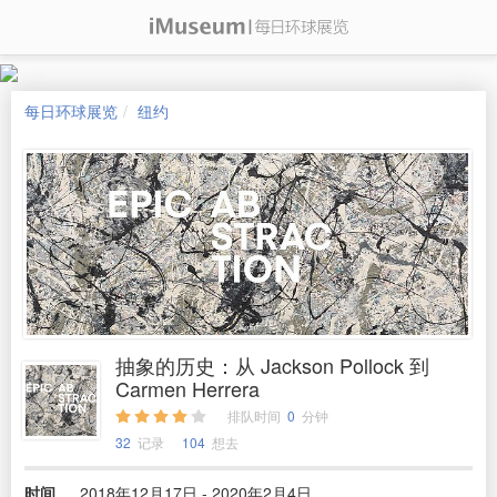
每日环球展览
纽约
抽象的历史：从 Jackson Pollock 到
Carmen Herrera
排队时间
0
分钟
32
记录
104
想去
时间
2018年12月17日 - 2020年2月4日