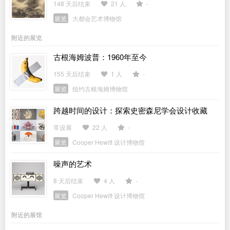
148 天后结束
21 人
-
展览
大都会艺术博物馆
附近的展览
古根海姆波普：1960年至今
155 天后结束
1 人
-
展览
纽约古根海姆博物馆
跨越时间的设计：探索史密森尼学会设计收藏
常设展
22 人
-
展览
Cooper Hewitt 设计博物馆
噪声的艺术
8 天后结束
4 人
-
展览
Cooper Hewitt 设计博物馆
附近的展馆