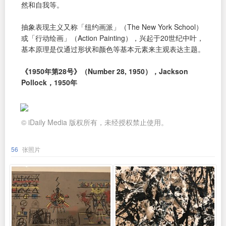
然和自我等。
抽象表现主义又称「纽约画派」（The New York School）
或「行动绘画」（Action Painting），兴起于20世纪中叶，
基本原理是仅通过形状和颜色等基本元素来主观表达主题。
《1950年第28号》（Number 28, 1950），Jackson
Pollock，1950年
© iDaily Media 版权所有，未经授权禁止使用。
56
张照片