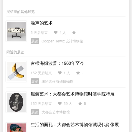
展馆里的其他展览
噪声的艺术
5 天后结束
4 人
-
展览
Cooper Hewitt 设计博物馆
附近的展览
古根海姆波普：1960年至今
152 天后结束
1 人
-
展览
纽约古根海姆博物馆
服装艺术：大都会艺术博物馆时装学院特展
152 天后结束
59 人
5
展览
大都会艺术博物馆
生活的面孔：大都会艺术博物馆藏现代肖像展