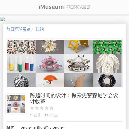
每日环球展览
纽约
跨越时间的设计：探索史密森尼学会设
计收藏
1
记录
22
想去
时间
2026年6月26日 - 2028年