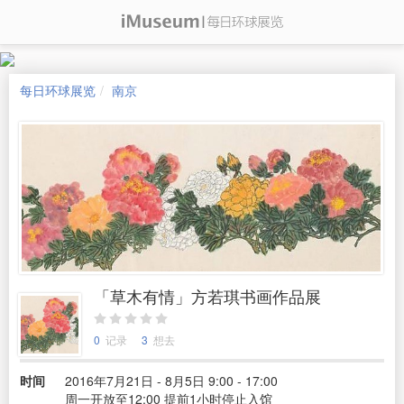
每日环球展览
南京
「草木有情」方若琪书画作品展
0
记录
3
想去
时间
2016年7月21日 - 8月5日 9:00 - 17:00
周一开放至12:00 提前1小时停止入馆