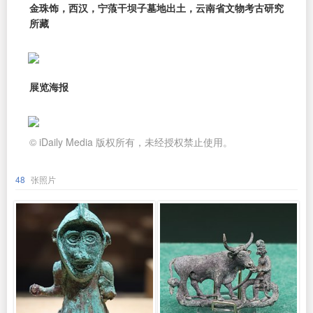
金珠饰，西汉，宁蒗干坝子墓地出土，云南省文物考古研究
所藏
展览海报
© iDaily Media 版权所有，未经授权禁止使用。
48
张照片