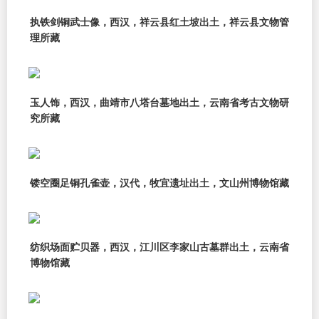
执铁剑铜武士像，西汉，祥云县红土坡出土，祥云县文物管
理所藏
玉人饰，西汉，曲靖市八塔台墓地出土，云南省考古文物研
究所藏
镂空圈足铜孔雀壶，汉代，牧宜遗址出土，文山州博物馆藏
纺织场面贮贝器，西汉，江川区李家山古墓群出土，云南省
博物馆藏