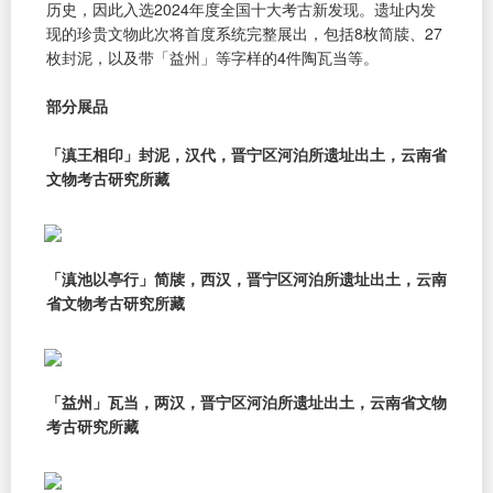
历史，因此入选2024年度全国十大考古新发现。遗址内发
现的珍贵文物此次将首度系统完整展出，包括8枚简牍、27
枚封泥，以及带「益州」等字样的4件陶瓦当等。
部分展品
「滇王相印」封泥，汉代，晋宁区河泊所遗址出土，云南省
文物考古研究所藏
「滇池以亭行」简牍，西汉，晋宁区河泊所遗址出土，云南
省文物考古研究所藏
「益州」瓦当，两汉，晋宁区河泊所遗址出土，云南省文物
考古研究所藏