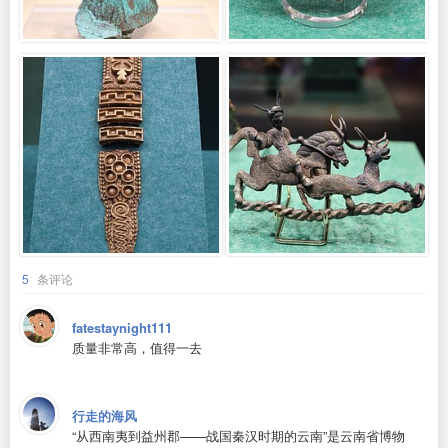
5
条评论
fatestaynight111
质量非常高，值得一去
行走的海风
“从西南夷到益州郡——战国秦汉时期的云南”是云南省博物