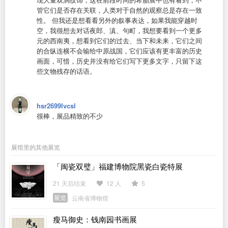
管它们是否存在关联，人类对于自然的观察总是存在一致
性。 但我还是想看看另外的叙事表达，如果我能穿越时
空，我很想去对话夜郎、滇、句町，我想要看到一个更多
元的西南夷，想看到它们的过去、当下和未来，它们之间
的合纵连横不会输给中原战国，它们应该有更丰富的历史
画面，可惜，历史并没有给它们写下更多文字，只留下这
些文物残存的话语。
hsr2699lvcsl
很棒，展品精致的不少
展馆里的其他展览
「闽瓷双璧」福建博物院黑瓷白瓷特展
21 天后结束
12 人
5
展览
云南省博物馆
瘦马御史：钱南园书画展