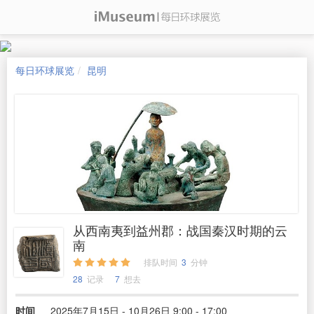
每日环球展览
昆明
从西南夷到益州郡：战国秦汉时期的云
南
排队时间
3
分钟
28
记录
7
想去
时间
2025年7月15日 - 10月26日 9:00 - 17:00