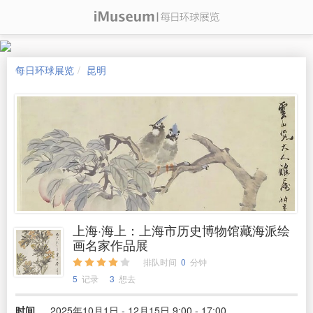
每日环球展览
昆明
上海·海上：上海市历史博物馆藏海派绘
画名家作品展
排队时间
0
分钟
5
记录
3
想去
时间
2025年10月1日 - 12月15日 9:00 - 17:00