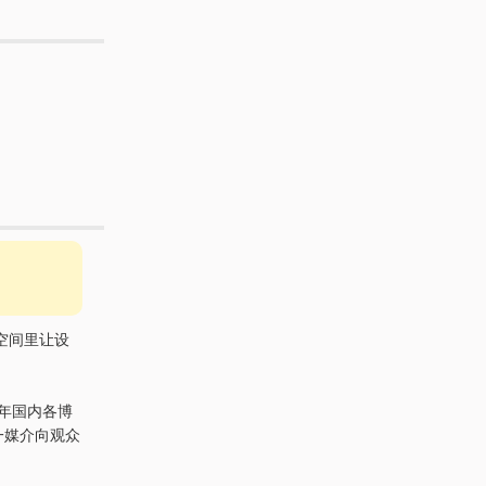
空间里让设
1年国内各博
一媒介向观众