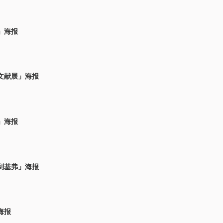
」海报
文献展」海报
」海报
到基弗」海报
海报