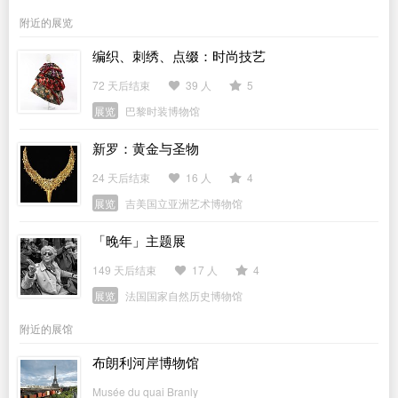
附近的展览
编织、刺绣、点缀：时尚技艺
72 天后结束
39 人
5
展览
巴黎时装博物馆
新罗：黄金与圣物
24 天后结束
16 人
4
展览
吉美国立亚洲艺术博物馆
「晚年」主题展
149 天后结束
17 人
4
展览
法国国家自然历史博物馆
附近的展馆
布朗利河岸博物馆
Musée du quai Branly