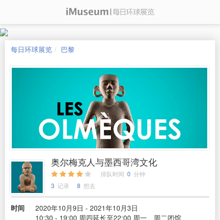
每日环球展览
巴黎
奥尔梅克人与墨西哥湾文化
排队时间
0
分钟
3
记录
8
想去
时间
2020年10月9日 - 2021年10月3日
10:30 - 19:00 周四延长至22:00 周一、周二闭馆