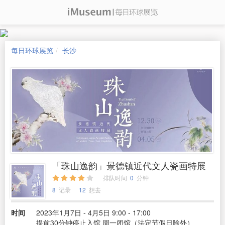
每日环球展览
长沙
「珠山逸韵」景德镇近代文人瓷画特展
排队时间
0
分钟
8
记录
12
想去
时间
2023年1月7日 - 4月5日 9:00 - 17:00
提前30分钟停止入馆 周一闭馆（法定节假日除外）