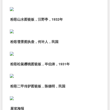
粉彩山水图瓷板，汪野亭，1932年
粉彩雪景图执壶，何许人，民国
粉彩松鼠樱桃图瓷板，毕伯涛，1931年
粉彩二甲传胪图瓷板，陈德明，民国
展览海报