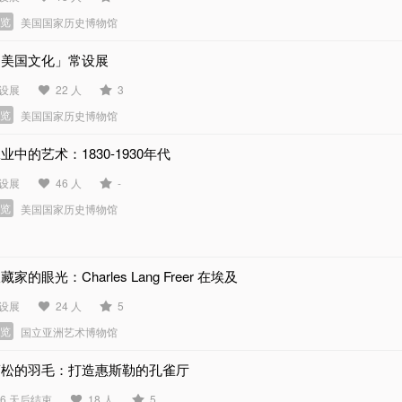
展览
美国国家历史博物馆
「美国文化」常设展
设展
22 人
3
展览
美国国家历史博物馆
业中的艺术：1830-1930年代
设展
46 人
-
展览
美国国家历史博物馆
藏家的眼光：Charles Lang Freer 在埃及
设展
24 人
5
展览
国立亚洲艺术博物馆
蓬松的羽毛：打造惠斯勒的孔雀厅
76 天后结束
18 人
5