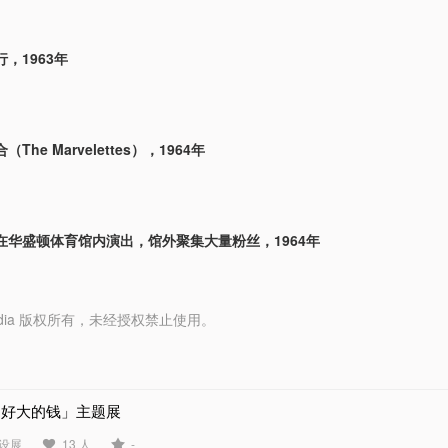
，1963年
The Marvelettes），1964年
在华盛顿体育馆内演出，馆外聚集大量粉丝，1964年
y Media 版权所有，未经授权禁止使用。
「好大的钱」主题展
设展
13 人
-