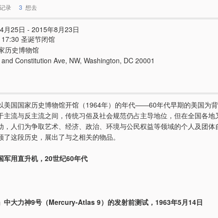
记录
3
想去
4月25日 - 2015年8月23日
 - 17:30 圣诞节闭馆
家历史博物馆
t and Constitution Ave, NW, Washington, DC 20001
以美国国家历史博物馆开馆（1964年）的年代——60年代早期的美国为
于主流与反主流之间，传统习俗及社会规范仍占主导地位，但在全国各地
动，人们为争取艺术、经济、政治、环境与公民权益等领域的个人及团体
顾了这段历史，展出了与之相关的物品。
国军用直升机，20世纪60年代
大力神9号（Mercury-Atlas 9）的发射前测试，1963年5月14日