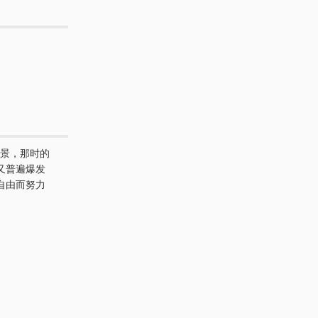
背景，那时的
又普遍爆发
自由而努力