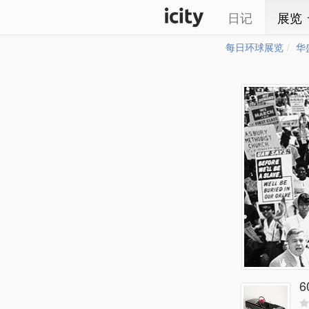
日记
展览
每日环球展览
华