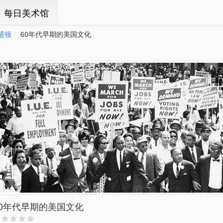
ㆍ每日美术馆
盛顿
60年代早期的美国文化
60年代早期的美国文化