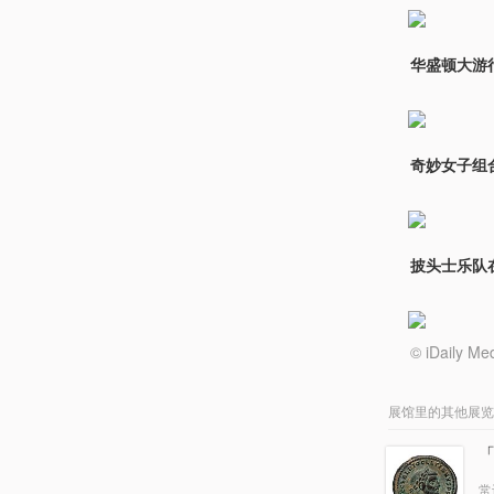
华盛顿大游行
奇妙女子组合（
披头士乐队
© iDail
展馆里的其他展览
常