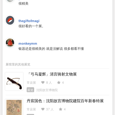
很精美
thegiftofmagi
很好看的一个展。
monkeymm
银器还是很精美的 就是没解说 很多都看不懂
展馆里的其他展览
「弓马凝辉」清宫骑射文物展
常设展
8 人
4
展览
沈阳故宫博物院
丹宸国色：沈阳故宫博物院建院百年新春特展
常设展
37 人
4