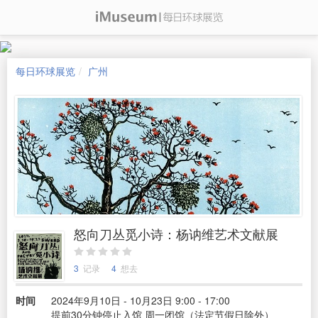
每日环球展览
广州
怒向刀丛觅小诗：杨讷维艺术文献展
3
记录
4
想去
时间
2024年9月10日 - 10月23日 9:00 - 17:00
提前30分钟停止入馆 周一闭馆（法定节假日除外）