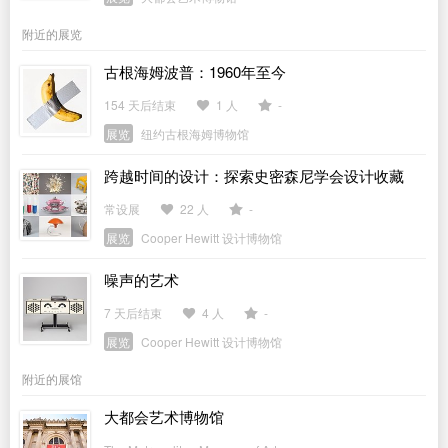
附近的展览
古根海姆波普：1960年至今
154 天后结束
1 人
-
展览
纽约古根海姆博物馆
跨越时间的设计：探索史密森尼学会设计收藏
常设展
22 人
-
展览
Cooper Hewitt 设计博物馆
噪声的艺术
7 天后结束
4 人
-
展览
Cooper Hewitt 设计博物馆
附近的展馆
大都会艺术博物馆