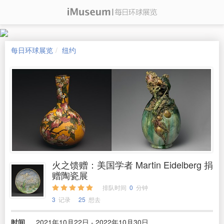
每日环球展览
纽约
火之馈赠：美国学者 Martin Eidelberg 捐
赠陶瓷展
排队时间
0
分钟
3
记录
25
想去
时间
2021年10月22日 - 2022年10月30日