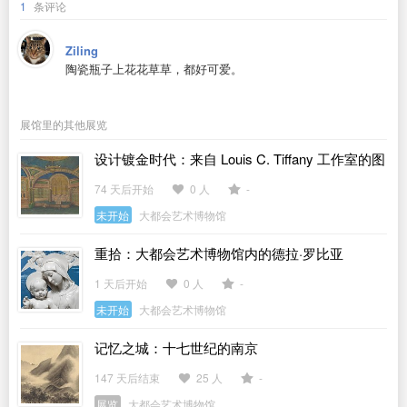
1
条评论
Ziling
陶瓷瓶子上花花草草，都好可爱。
展馆里的其他展览
设计镀金时代：来自 Louis C. Tiffany 工作室的图
稿
74 天后开始
0 人
-
未开始
大都会艺术博物馆
重拾：大都会艺术博物馆内的德拉·罗比亚
1 天后开始
0 人
-
未开始
大都会艺术博物馆
记忆之城：十七世纪的南京
147 天后结束
25 人
-
展览
大都会艺术博物馆