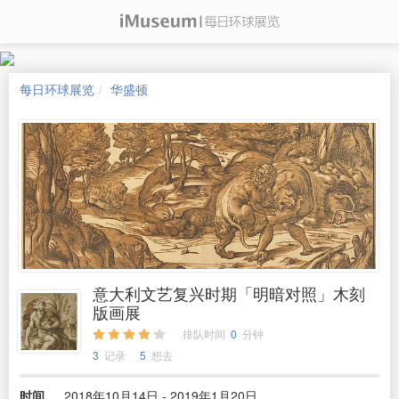
每日环球展览
华盛顿
意大利文艺复兴时期「明暗对照」木刻
版画展
排队时间
0
分钟
3
记录
5
想去
时间
2018年10月14日 - 2019年1月20日