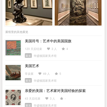
展馆里的其他展览
美国符号：艺术中的美国国旗
120 天后结束
3 人
4
展览
华盛顿国家美术馆
美国艺术
常设展
49 人
5
展览
华盛顿国家美术馆
亲爱的美国：艺术家对美国经验的探索
43 天后结束
3 人
-
展览
华盛顿国家美术馆