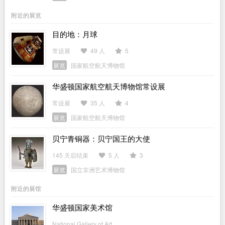
附近的展览
目的地：月球
常设展
49 人
5
展览
国家航空航天博物馆
华盛顿国家航空航天博物馆常设展
常设展
35 人
4
展览
国家航空航天博物馆
贝宁青铜器：贝宁国王的大使
145 天后结束
5 人
3
展览
国立非洲艺术博物馆
附近的展馆
华盛顿国家美术馆
National Gallery of Art