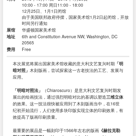
10:00 - 17:00 周日11:00 - 18:00
12月25日、1月1日闭馆
由于美国联邦政府停摆，国家美术馆1月2日起闭馆，开放
时间另行通知
展馆
华盛顿国家美术馆
地址
6th and Constitution Avenue NW, Washington, DC
20565
费用
Free
本次展览将展出国家美术馆收藏的意大利文艺复兴时期
「明
暗对照」
木刻版画，尝试探索这一古老技法的工艺、发展与
应用。
「明暗对照法」
（Chiaroscuro）是意大利文艺复兴时期发
展出的绘画技法，通过强烈明暗对比的基调以塑造
三维立体
的效果。这一技法很快被应用到了木刻版画当中，在16世
纪初开始流行，人们使用多块印版实现立体的印刷效果，有
效提高了版画印刷质量。
最重要的展品是一幅刻印于1566年左右的版画
《赫拉克勒