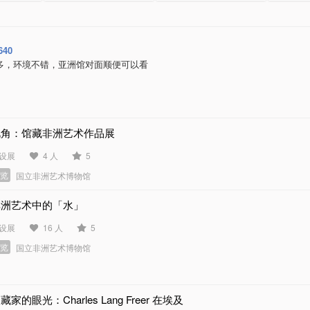
640
多，环境不错，亚洲馆对面顺便可以看
视角：馆藏非洲艺术作品展
设展
4 人
5
展览
国立非洲艺术博物馆
非洲艺术中的「水」
设展
16 人
5
展览
国立非洲艺术博物馆
藏家的眼光：Charles Lang Freer 在埃及