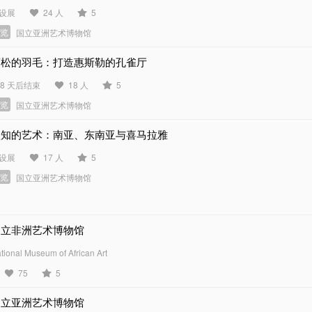
设展
24 人
5
展览
国立亚洲艺术博物馆
蓬松的羽毛：打造惠斯勒的孔雀厅
78 天后结束
18 人
5
展览
国立亚洲艺术博物馆
认知的艺术：南亚、东南亚与喜马拉雅
设展
17 人
5
展览
国立亚洲艺术博物馆
国立非洲艺术博物馆
tional Museum of African Art
75
5
国立亚洲艺术博物馆