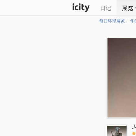
日记
展览
每日环球展览
华