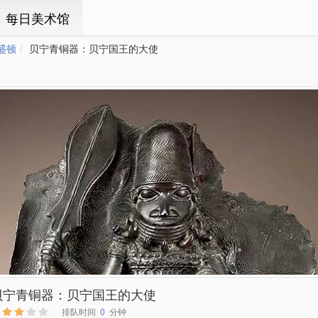
ㆍ每日美术馆
盛顿
贝宁青铜器：贝宁国王的大使
贝宁青铜器：贝宁国王的大使
排队时间
0
分钟