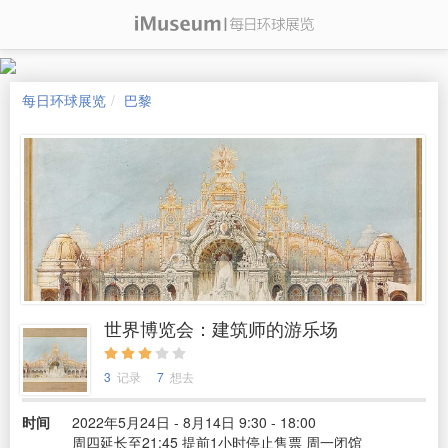
每日环球展览
巴黎
世界博览会：建筑师的游乐场
3
记录
7
想去
时间
2022年5月24日 - 8月14日 9:30 - 18:00
周四延长至21:45 提前1小时停止售票 周一闭馆