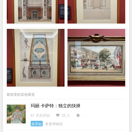
展馆里的其他展览
玛丽·卡萨特：独立的抉择
61 天后开始
33 人
-
未开始
奥赛博物馆