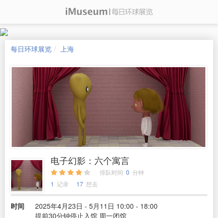
每日环球展览
上海
电子幻影：六个寓言
排队时间
0
分钟
1
记录
17
想去
时间
2025年4月23日 - 5月11日 10:00 - 18:00
提前30分钟停止入馆 周一闭馆