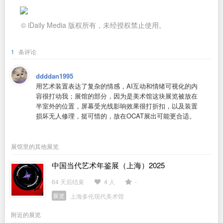
© iDaily Media 版权所有，未经授权禁止使用。
1
条评论
ddddan1995
用艺术装置表达了复杂的情感，AI互动和情绪可视化的内
容很打动我；展馆的部分，因为是美术馆这块展览被放在
半室外的位置，屏幕受光线影响效果很打折扣，以及装置
损坏无人修理，挺可惜的，放在OCAT展出可能更合适。
展馆里的其他展览
中国当代艺术年鉴展（上海）2025
64 天后结束
4 人
-
展览
上海多伦现代美术馆
附近的展览