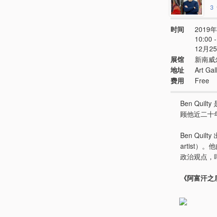
3
时间
2019年
10:00
12月2
展馆
新南威
地址
Art Ga
费用
Free
Ben Qu
顾他近二十
Ben Qu
artis
政治观点，
《阿富汗之后的自