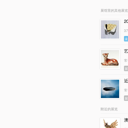
展馆里的其他展览
2
3
常
常
附近的展览