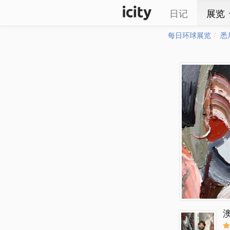
日记
展览
每日环球展览
悉
澳