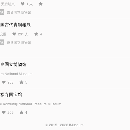
7 天后结束
1 人
-
展览
奈良国立博物馆
中国古代青铜器展
设展
231 人
4
展览
奈良国立博物馆
奈良国立博物馆
ra National Museum
908
5
兴福寺国宝馆
e Kohfukuji National Treasure Museum
209
4
© 2015 - 2026
iMuseum
.