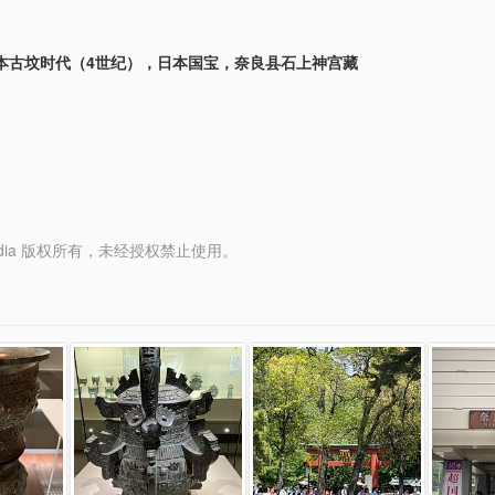
本古坟时代（4世纪），日本国宝，奈良县石上神宫藏
y Media 版权所有，未经授权禁止使用。