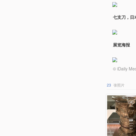
七支刀，日
展览海报
© iDail
23
张照片