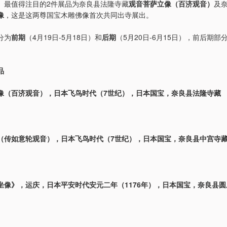
。最值得注目的2件展品为奈良县法隆寺藏
观音菩萨立像（百济观音）
及
像
，这是这两尊国宝木雕佛像首次共同出寺展出。
分为
前期
（4月19日-5月18日）和
后期
（5月20日-6月15日），前后期部
品
像（百济观音），日本飞鸟时代（7世纪），日本国宝，奈良县法隆寺藏
（传如意轮观音），日本飞鸟时代（7世纪），日本国宝，奈良县中宫寺
坐像》，运庆，日本平安时代安元二年（1176年），日本国宝，奈良县圆