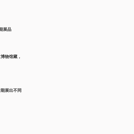
期展品
立博物馆藏，
后期展出不同