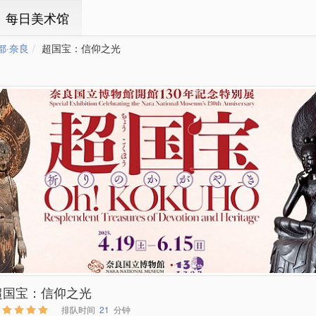
ㆍ每日美术馆
都·奈良
超国宝：信仰之光
超国宝：信仰之光
排队时间
21
分钟