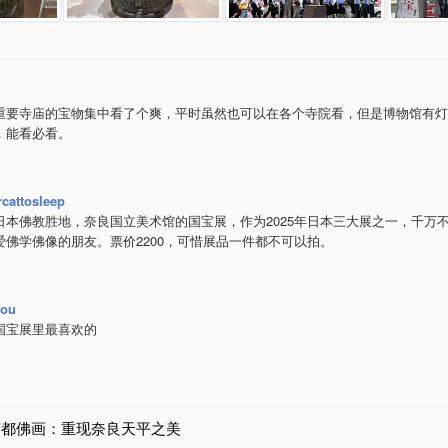
重要寺庙的宝物集中看了个爽，平时虽然也可以在各个寺院看，但是博物馆有灯
，能看必看。
cattosleep
日本佛教胜地，奈良国立美术馆的国宝展，作为2025年日本三大展之一，千万
爱佛学佛像的朋友。票价2200，可惜展品一件都不可以拍。
zou
国宝展里最喜欢的
南都佛画：重现奈良天平之美