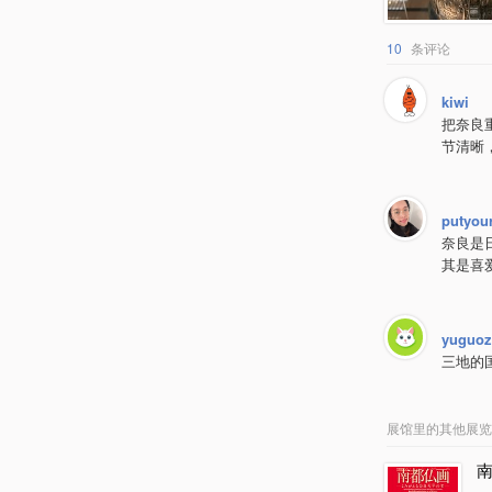
10
条评论
kiwi
把奈良
节清晰
putyour
奈良是
其是喜
yuguo
三地的
展馆里的其他展览