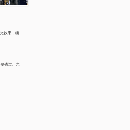
光效果，细
不要错过。尤