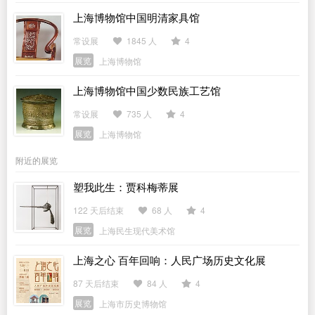
上海博物馆中国明清家具馆
常设展
1845 人
4
展览
上海博物馆
上海博物馆中国少数民族工艺馆
常设展
735 人
4
展览
上海博物馆
附近的展览
塑我此生：贾科梅蒂展
122 天后结束
68 人
4
展览
上海民生现代美术馆
上海之心 百年回响：人民广场历史文化展
87 天后结束
84 人
4
展览
上海市历史博物馆