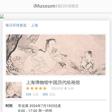
每日环球展览
上海
上海博物馆中国历代绘画馆
排队时间
6
分钟
539
记录
905
想去
时间
常设展 2024年7月19日结束
9:00 - 17:00 周一闭馆