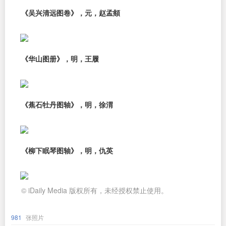
《吴兴清远图卷》，元，赵孟頫
《华山图册》，明，王履
《蕉石牡丹图轴》，明，徐渭
《柳下眠琴图轴》，明，仇英
© iDaily Media 版权所有，未经授权禁止使用。
981
张照片