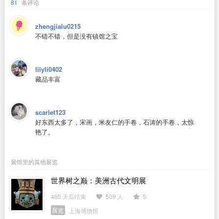
81
条评论
zhengjialu0215
不错不错，但是没有镇馆之宝
lilyli0402
藏品丰富
scarlet123
好东西太多了，宋画，米友仁的手卷，石涛的手卷，太惊
艳了。
展馆里的其他展览
世界树之巅：美洲古代文明展
465 天后结束
509 人
5
展览
上海博物馆