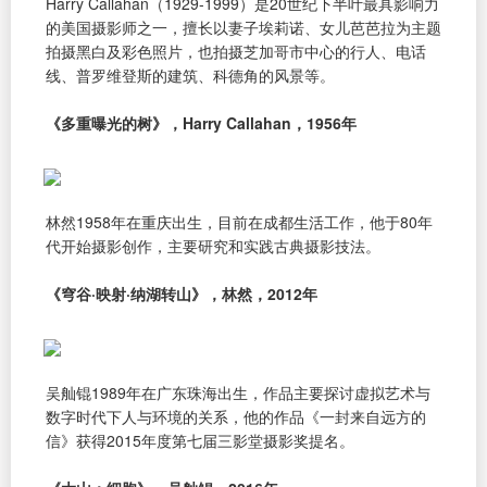
Harry Callahan（1929-1999）是20世纪下半叶最具影响力
的美国摄影师之一，擅长以妻子埃莉诺、女儿芭芭拉为主题
拍摄黑白及彩色照片，也拍摄芝加哥市中心的行人、电话
线、普罗维登斯的建筑、科德角的风景等。
《多重曝光的树》，Harry Callahan，1956年
林然1958年在重庆出生，目前在成都生活工作，他于80年
代开始摄影创作，主要研究和实践古典摄影技法。
《穹谷·映射·纳湖转山》，林然，2012年
吴舢锟1989年在广东珠海出生，作品主要探讨虚拟艺术与
数字时代下人与环境的关系，他的作品《一封来自远方的
信》获得2015年度第七届三影堂摄影奖提名。