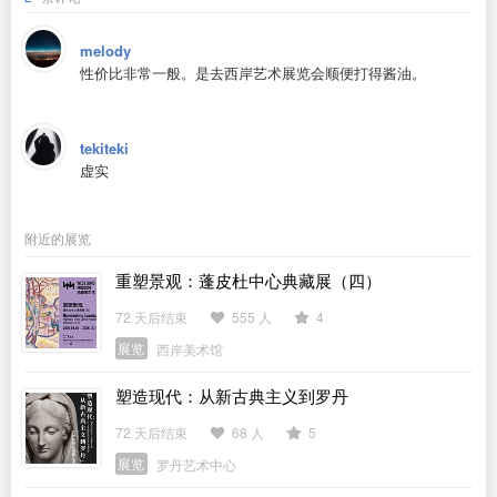
melody
性价比非常一般。是去西岸艺术展览会顺便打得酱油。
tekiteki
虚实
附近的展览
重塑景观：蓬皮杜中心典藏展（四）
72 天后结束
555 人
4
展览
西岸美术馆
塑造现代：从新古典主义到罗丹
72 天后结束
68 人
5
展览
罗丹艺术中心