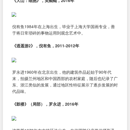
《大山：细胞》，吴舢鲲，2016年
倪有鱼1984年在上海出生，毕业于上海大学国画专业，善
于将日常琐碎的事物运用到观念艺术中。
《逍遥游2》，倪有鱼，2011-2012年
罗永进1960年在北京出生，他的建筑作品起始于90年代
末，拍摄兰州地区和中国西部的农村家庭，随后也纪录了广
东、浙江类似的发展，通过地区性特征展示了逐步发展的时
代品味。
《鼓楼》（局部），罗永进，2016年