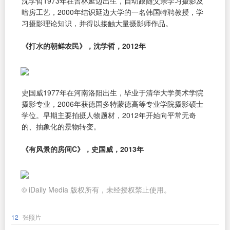
沈学哲1973年在吉林延边出生，自幼跟随父亲学习摄影及
暗房工艺，2000年结识延边大学的一名韩国特聘教授，学
习摄影理论知识，并得以接触大量摄影师作品。
《打水的朝鲜农民》，沈学哲，2012年
史国威1977年在河南洛阳出生，毕业于清华大学美术学院
摄影专业，2006年获德国多特蒙德高等专业学院摄影硕士
学位。早期主要拍摄人物题材，2012年开始向平常无奇
的、抽象化的景物转变。
《有风景的房间C》，史国威，2013年
© iDaily Media 版权所有，未经授权禁止使用。
12
张照片