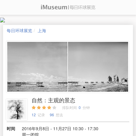
每日环球展览
上海
自然：主观的景态
排队时间
0
分钟
12
记录
96
想去
时间
2016年9月8日 - 11月27日 10:30 - 17:30
周一闭馆