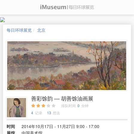
每日环球展览
北京
善彩馀韵 — 胡善馀油画展
排队时间
0
分钟
4
记录
13
想去
时间
2014年10月17日 - 11月27日 9:00 - 17:00
展馆
中国美术馆