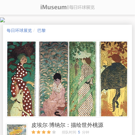
每日环球展览
巴黎
皮埃尔·博纳尔：描绘世外桃源
排队时间
5
分钟