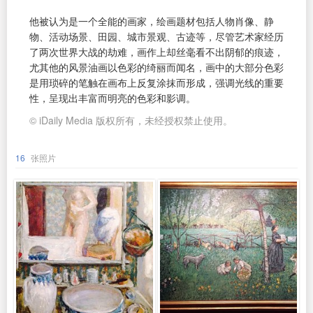
他被认为是一个全能的画家，绘画题材包括人物肖像、静
物、活动场景、田园、城市景观、古迹等，尽管艺术家经历
了两次世界大战的劫难，画作上却丝毫看不出阴郁的痕迹，
尤其他的风景油画以色彩的绮丽而闻名，画中的大部分色彩
是用琐碎的笔触在画布上反复涂抹而形成，强调光线的重要
性，呈现出丰富而明亮的色彩和影调。
© iDaily Media 版权所有，未经授权禁止使用。
16
张照片