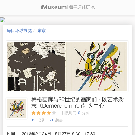
每日环球展览
东京
梅格画廊与20世纪的画家们 - 以艺术杂
志《Derrière le miroir》为中心
排队时间
0
分钟
13
记录
71
想去
时间
2018年2月24日 - 5月27日 9:30 - 17:30