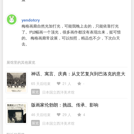
yendotcry
梅格画廊自然光加打光，可能我晚上去的，只能依靠打光
了。约2幅画一个顶光，很多画作都没有表现出来，挺可惜
的。 梅格画廊常设展，可以拍照，精品也不少，下次白天
去。
展馆里的其他展览
神话、寓言、庆典：从文艺复兴到巴洛克的意大
利宫廷与版画
65 天后结束
21 人
-
展览
日本国立西洋美术馆
版画家伦勃朗：挑战、传承、影响
46 天后结束
29 人
4
展览
日本国立西洋美术馆