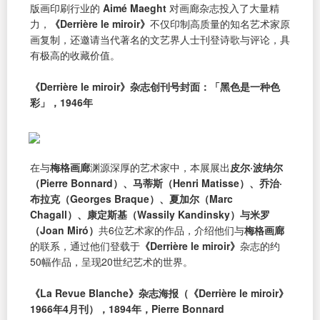
版画印刷行业的
Aimé Maeght
对画廊杂志投入了大量精
力，
《Derrière le miroir》
不仅印制高质量的知名艺术家原
画复制，还邀请当代著名的文艺界人士刊登诗歌与评论，具
有极高的收藏价值。
《Derrière le miroir》杂志创刊号封面：「黑色是一种色
彩」，1946年
在与
梅格画廊
渊源深厚的艺术家中，本展展出
皮尔·波纳尔
（Pierre Bonnard）、马蒂斯（Henri Matisse）、乔治·
布拉克（Georges Braque）、夏加尔（Marc
Chagall）、康定斯基（Wassily Kandinsky）与米罗
（Joan Miró）
共6位艺术家的作品，介绍他们与
梅格画廊
的联系，通过他们登载于
《Derrière le miroir》
杂志的约
50幅作品，呈现20世纪艺术的世界。
《La Revue Blanche》杂志海报（《Derrière le miroir》
1966年4月刊），1894年，Pierre Bonnard