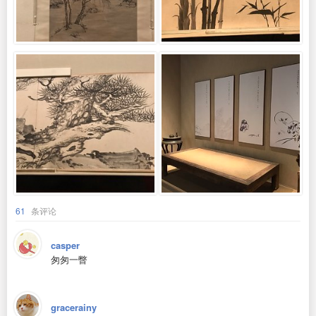
61
条评论
casper
匆匆一瞥
gracerainy