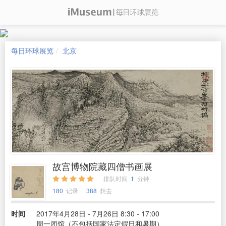
每日环球展览
北京
故宫博物院藏四僧书画展
排队时间
1
分钟
180
记录
388
想去
时间
2017年4月28日 - 7月26日 8:30 - 17:00
周一闭馆（不包括国家法定假日和暑期）