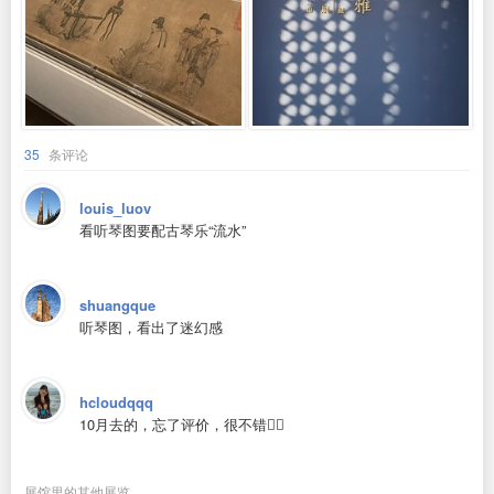
35
条评论
louis_luov
看听琴图要配古琴乐“流水”
shuangque
听琴图，看出了迷幻感
hcloudqqq
10月去的，忘了评价，很不错👍🏻
展馆里的其他展览