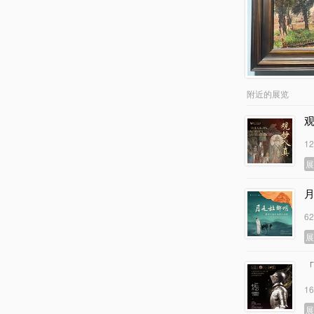
附近的展览
1
6
1