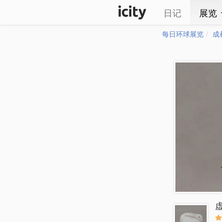
日记
展览
每日环球展览
成