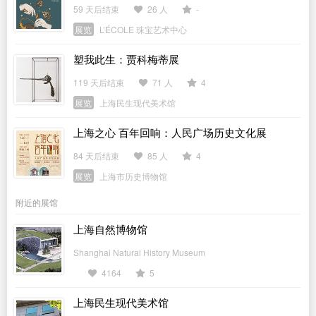
59 天后结束
26 人
-
展览
L’ÉCOLE 珠宝艺术中心
塑我此生：贾科梅蒂展
119 天后结束
71 人
4
展览
上海民生现代美术馆
上海之心 百年回响：人民广场历史文化展
84 天后结束
85 人
4
展览
上海市历史博物馆
附近的展馆
上海自然博物馆
Shanghai Natural History Museum
4164
5
上海民生现代美术馆