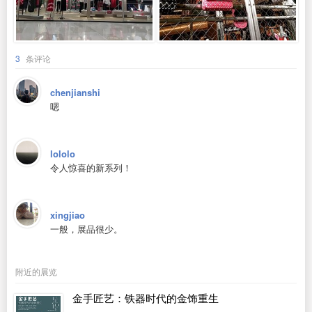
3
条评论
chenjianshi
嗯
lololo
令人惊喜的新系列！
xingjiao
一般，展品很少。
附近的展览
金手匠艺：铁器时代的金饰重生