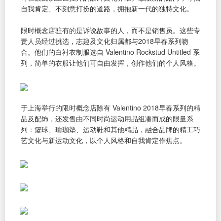
自我肯定、不刻意打扮的道路，拥抱新一代的独特文化。
限时概念店驻有的是诉说故事的人，而不是销售员。这些专
责人员经过挑选，志趣及文化归属都与2018早春系列吻
合。他们的白衬衣制服选自 Valentino Rockstud Untitled 系
列，简单的衣服让他们可自由发挥，创作他们的个人风格。
于上海举行的限时概念店除有 Valentino 2018早春系列的精
品及配饰，还发售由不同时尚运动用品组凑而成的限量系
列：篮球、瑜珈垫、运动鞋和其他精品，融合品牌的精工巧
艺文化与新运动文化，以个人风格和自我肯定作焦点。