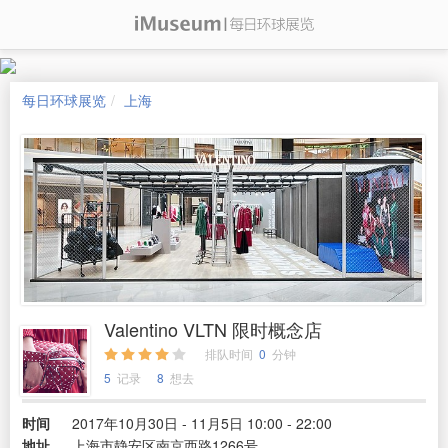
每日环球展览
上海
Valentino VLTN 限时概念店
排队时间
0
分钟
5
记录
8
想去
时间
2017年10月30日 - 11月5日 10:00 - 22:00
地址
上海市静安区南京西路1266号