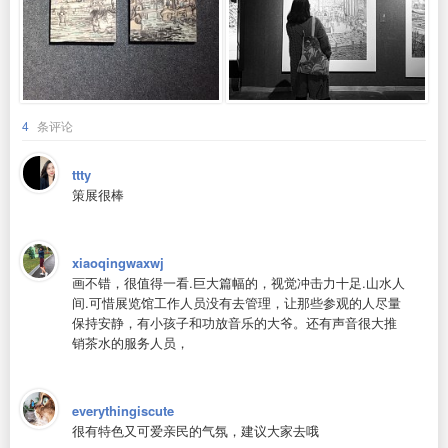
4
条评论
ttty
策展很棒
xiaoqingwaxwj
画不错，很值得一看.巨大篇幅的，视觉冲击力十足.山水人
间.可惜展览馆工作人员没有去管理，让那些参观的人尽量
保持安静，有小孩子和功放音乐的大爷。还有声音很大推
销茶水的服务人员，
everythingiscute
很有特色又可爱亲民的气氛，建议大家去哦