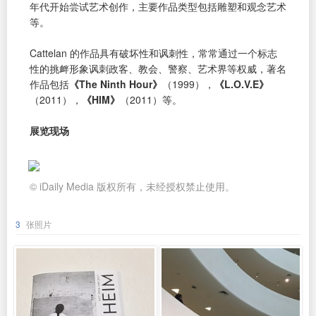
年代开始尝试艺术创作，主要作品类型包括雕塑和观念艺术
等。
Cattelan 的作品具有破坏性和讽刺性，常常通过一个标志
性的挑衅形象讽刺政客、教会、警察、艺术界等权威，著名
作品包括
《The Ninth Hour》
（1999），
《L.O.V.E》
（2011），
《HIM》
（2011）等。
展览现场
© iDaily Media 版权所有，未经授权禁止使用。
3
张照片