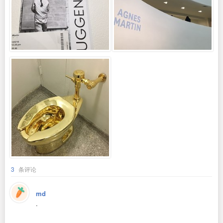
3
条评论
md
.