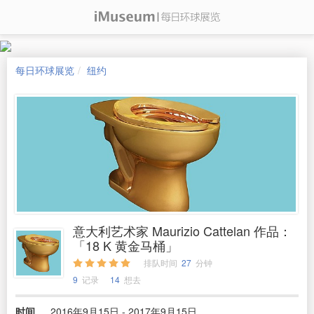
每日环球展览
纽约
意大利艺术家 Maurizio Cattelan 作品：
「18 K 黄金马桶」
排队时间
27
分钟
9
记录
14
想去
时间
2016年9月15日 - 2017年9月15日