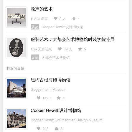
噪声的艺术
8 天后结束
4 人
-
展览
Cooper Hewitt 设计博物馆
服装艺术：大都会艺术博物馆时装学院特展
155 天后结束
59 人
5
展览
大都会艺术博物馆
附近的展馆
纽约古根海姆博物馆
Guggenheim Museum
1690
5
Cooper Hewitt 设计博物馆
Cooper Hewitt, Smithsonian Design Museum
442
5