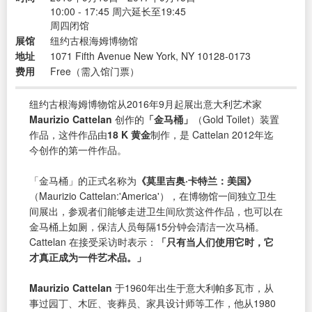
10:00 - 17:45 周六延长至19:45
周四闭馆
展馆
纽约古根海姆博物馆
地址
1071 Fifth Avenue New York, NY 10128-0173
费用
Free（需入馆门票）
纽约古根海姆博物馆从2016年9月起展出意大利艺术家
Maurizio Cattelan
创作的
「金马桶」
（Gold Toilet）装置
作品，这件作品由
18 K 黄金
制作，是 Cattelan 2012年迄
今创作的第一件作品。
「金马桶」的正式名称为
《莫里吉奥·卡特兰：美国》
（Maurizio Cattelan:'America'），在博物馆一间独立卫生
间展出，参观者们能够走进卫生间欣赏这件作品，也可以在
金马桶上如厕，保洁人员每隔15分钟会清洁一次马桶。
Cattelan 在接受采访时表示：
「只有当人们使用它时，它
才真正成为一件艺术品。」
Maurizio Cattelan
于1960年出生于意大利帕多瓦市，从
事过园丁、木匠、丧葬员、家具设计师等工作，他从1980