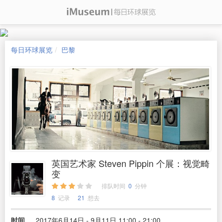
每日环球展览
巴黎
英国艺术家 Steven Pippin 个展：视觉畸
变
排队时间
0
分钟
8
记录
21
想去
时间
2017年6月14日 - 9月11日 11:00 - 21:00