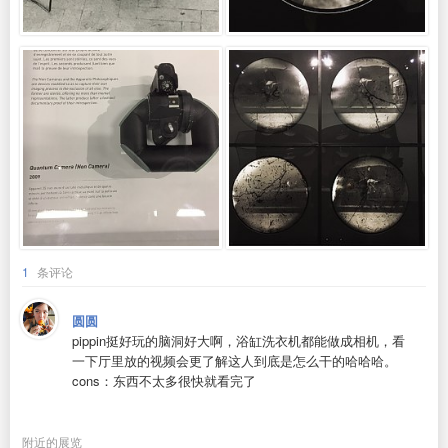
1
条评论
圆圆
pippin挺好玩的脑洞好大啊，浴缸洗衣机都能做成相机，看
一下厅里放的视频会更了解这人到底是怎么干的哈哈哈。
cons：东西不太多很快就看完了
附近的展览