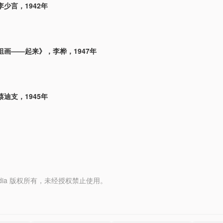
少言，1942年
组画——起来》，李桦，1947年
迪支，1945年
y Media 版权所有，未经授权禁止使用。