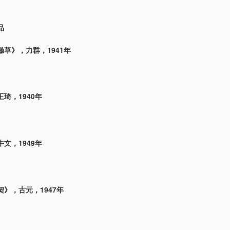
品
草》，力群，1941年
琦，1940年
文，1949年
》，古元，1947年