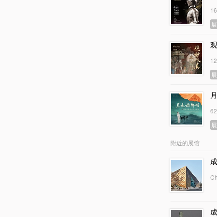
1
1
6
附近的展馆
C