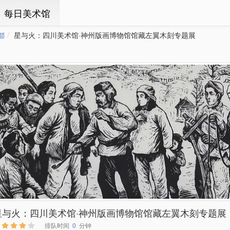
ㆍ每日美术馆
都
星与火：四川美术馆·神州版画博物馆馆藏左翼木刻专题展
星与火：四川美术馆·神州版画博物馆馆藏左翼木刻专题展
排队时间
0
分钟