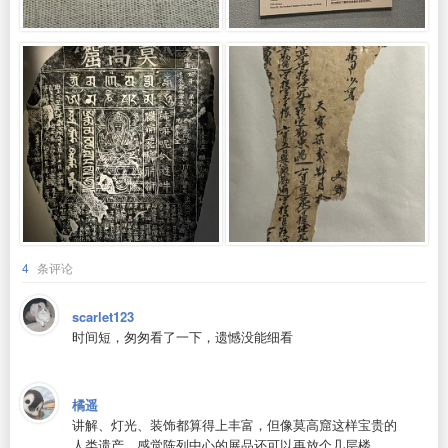
4
条评论
scarlet123
时间短，匆匆看了一下，遗憾没能细看
橘遥
讲解、灯光、装饰都算得上丰富，但像莫高窟这样宝贵的
人类遗产，感觉陈列中心的展品还可以再放个几层楼