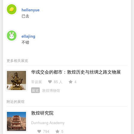
hellenyue
已去
ellajing
不错
更多相关展览
华戎交会的都市：敦煌历史与丝绸之路文物展
常设展
85 人
4
展览
敦煌博物馆
附近的展馆
敦煌研究院
Dunhuang Academy
794
5