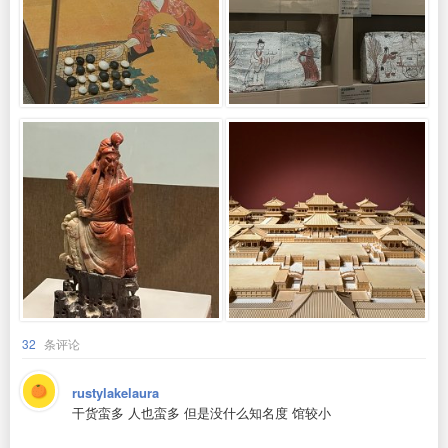
32
条评论
rustylakelaura
干货蛮多 人也蛮多 但是没什么知名度 馆较小