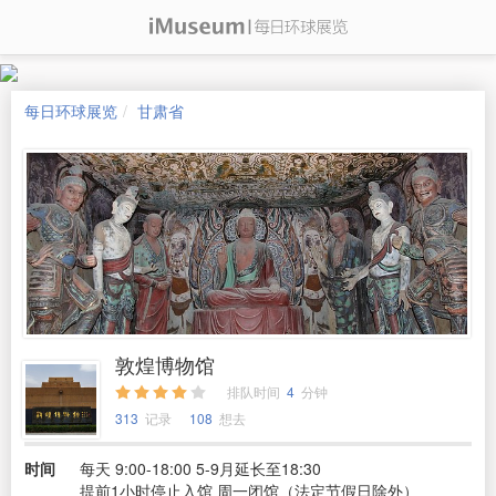
每日环球展览
甘肃省
敦煌博物馆
排队时间
4
分钟
313
记录
108
想去
时间
每天 9:00-18:00 5-9月延长至18:30
提前1小时停止入馆 周一闭馆（法定节假日除外）