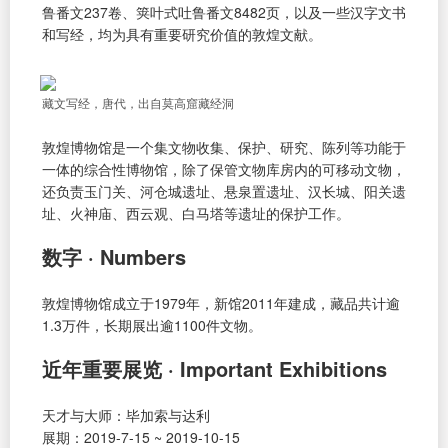
鲁番文237卷、䇲叶式吐鲁番文8482页，以及一些汉字文书
和写经，均为具有重要研究价值的敦煌文献。
藏文写经，唐代，出自莫高窟藏经洞
敦煌博物馆是一个集文物收集、保护、研究、陈列等功能于
一体的综合性博物馆，除了保管文物库房内的可移动文物，
还负责玉门关、河仓城遗址、悬泉置遗址、汉长城、阳关遗
址、火神庙、西云观、白马塔等遗址的保护工作。
数字 · Numbers
敦煌博物馆成立于1979年，新馆2011年建成，藏品共计逾
1.3万件，长期展出逾1100件文物。
近年重要展览 · Important Exhibitions
天才与大师：毕加索与达利
展期：2019-7-15 ~ 2019-10-15