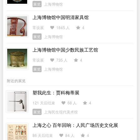
展览
上海博物馆
上海博物馆中国明清家具馆
常设展
1845 人
4
展览
上海博物馆
上海博物馆中国少数民族工艺馆
常设展
735 人
4
展览
上海博物馆
附近的展览
塑我此生：贾科梅蒂展
121 天后结束
68 人
4
展览
上海民生现代美术馆
上海之心 百年回响：人民广场历史文化展
86 天后结束
84 人
4