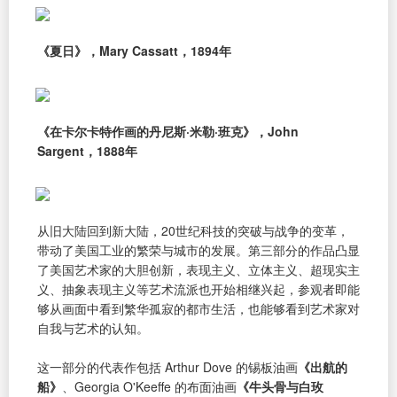
《夏日》，Mary Cassatt，1894年
《在卡尔卡特作画的丹尼斯·米勒·班克》，John
Sargent，1888年
从旧大陆回到新大陆，20世纪科技的突破与战争的变革，
带动了美国工业的繁荣与城市的发展。第三部分的作品凸显
了美国艺术家的大胆创新，表现主义、立体主义、超现实主
义、抽象表现主义等艺术流派也开始相继兴起，参观者即能
够从画面中看到繁华孤寂的都市生活，也能够看到艺术家对
自我与艺术的认知。
这一部分的代表作包括 Arthur Dove 的锡板油画
《出航的
船》
、Georgia O'Keeffe 的布面油画
《牛头骨与白玫