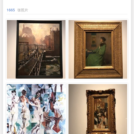
1665
张照片