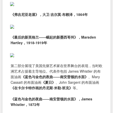
《弗吉尼亚老屋》，大卫·吉尔莫·布赖泽，1864年
《最后的新英格兰——崛起的新墨西哥州》，Marsden
Hartley，1918-1919年
第二部分展现了美国先驱艺术家在世界舞台的表现，当时欧
洲艺术占据着主导地位。代表作包括 James Whistler 的布
面油画
《蓝色与金色的夜曲——南安普顿的水面》
、Mary
Cassatt 的布面油画
《夏日》
、John Sargent 的布面油画
《在卡尔卡特作画的丹尼斯·米勒·班克》
等。
《蓝色与金色的夜曲——南安普顿的水面》，James
Whistler，1872年