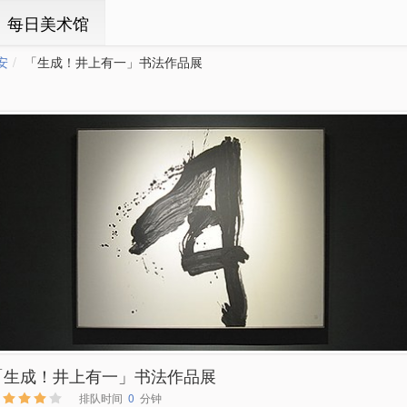
ㆍ每日美术馆
安
「生成！井上有一」书法作品展
「生成！井上有一」书法作品展
排队时间
0
分钟