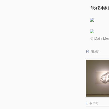
部分艺术家
© iDail
10
张照片
6
条评论