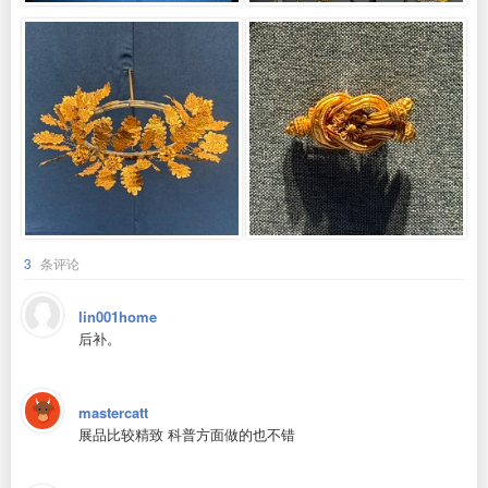
3
条评论
lin001home
后补。
mastercatt
展品比较精致 科普方面做的也不错