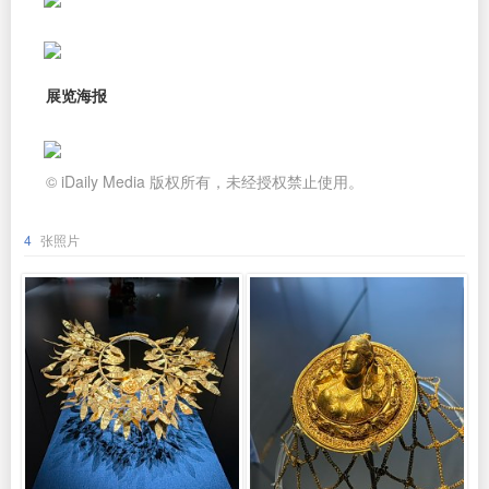
展览海报
© iDaily Media 版权所有，未经授权禁止使用。
4
张照片