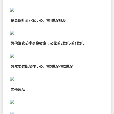
桃金娘叶金花冠，公元前4世纪晚期
阿佛洛狄忒半身像徽章，公元前2世纪-前1世纪
阿尔忒弥斯发饰，公元前3世纪-前2世纪
其他展品