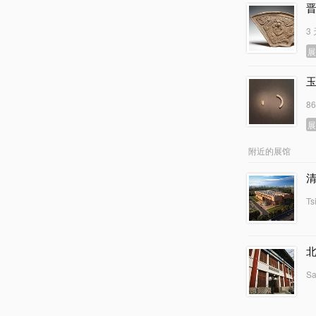
3
8
附近的展馆
Ts
Sa