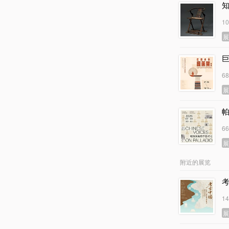
1
6
6
附近的展览
1