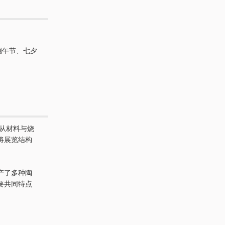
端午节、七夕
从材料与烧
将展览结构
产了多种陶
要共同特点