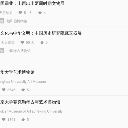
晋国霸业：山西出土两周时期文物展
 天后结束
51 人
4
展览
颐和园博物馆
玉文化与中华文明：中国历史研究院藏玉器展
6 天后结束
50 人
5
展览
中国考古博物馆
清华大学艺术博物馆
inghua University Art Museum
8645
5
北京大学赛克勒考古与艺术博物馆
ckler Museum of Art at Peking University
1891
5