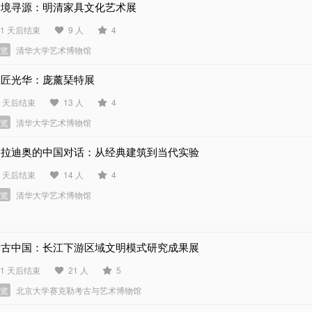
知境寻源：明清家具文化艺术展
01 天后结束
9 人
4
展览
清华大学艺术博物馆
巨匠光华：庞薰琹特展
8 天后结束
13 人
4
展览
清华大学艺术博物馆
帕拉迪奥的中国对话：从经典建筑到当代实验
6 天后结束
14 人
4
展览
清华大学艺术博物馆
考古中国：长江下游区域文明模式研究成果展
41 天后结束
21 人
5
展览
北京大学赛克勒考古与艺术博物馆