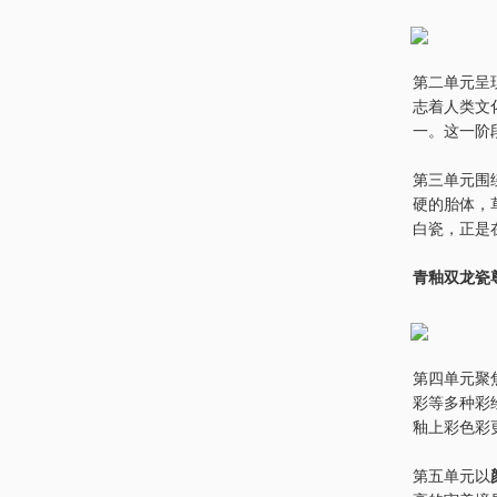
第二单元呈
志着人类文
一。这一阶
第三单元围
硬的胎体，
白瓷，正是
青釉双龙瓷
第四单元聚
彩等多种彩
釉上彩色彩
第五单元以