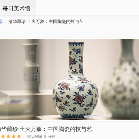
ㆍ每日美术馆
京
清华藏珍·土火万象：中国陶瓷的技与艺
清华藏珍·土火万象：中国陶瓷的技与艺
排队时间
0
分钟