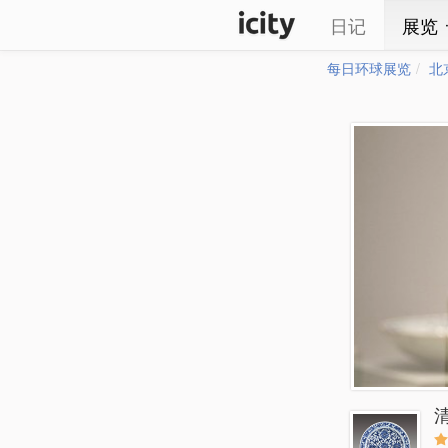
日记
展览
每日环球展览
北