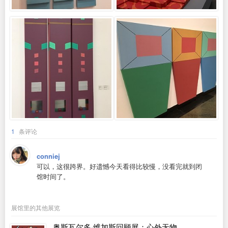
1
条评论
conniej
可以，这很跨界。好遗憾今天看得比较慢，没看完就到闭
馆时间了。
展馆里的其他展览
奥斯瓦尔多·维加斯回顾展：心外无物