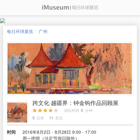
每日环球展览
广州
跨文化·越疆界：钟金钩作品回顾展
排队时间
0
分钟
5
记录
11
想去
时间
2016年8月2日 - 8月28日 9:00 - 17:00
周一闭馆（法定节假日除外）