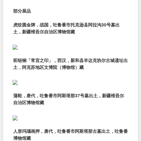
部分展品
虎纹圆金牌，战国，吐鲁番市托克逊县阿拉沟30号墓出
土，新疆维吾尔自治区博物馆藏
驼钮铜「常宜之印」，西汉，新和县羊达克协尔古城遗址出
土，阿克苏地区文博院（博物馆）藏
蒲鞋，唐代，吐鲁番市阿斯塔那37号墓出土，新疆维吾尔
自治区博物馆藏
人形玛瑙画押，唐代，吐鲁番市阿斯塔那古墓出土，吐鲁番
博物馆藏