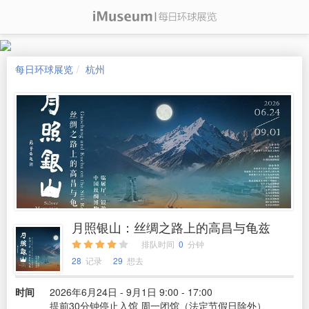
每日环球展览
杭州
月照银山：丝绸之路上的高昌与龟兹
排队时间
0
分钟
28
记录
29
想去
时间
2026年6月24日 - 9月1日 9:00 - 17:00
提前30分钟停止入馆 周一闭馆（法定节假日除外）