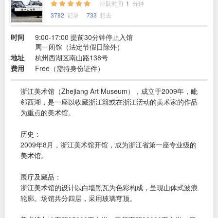
排队时间
1
分钟
3782
记录
733
想去
时间
9:00-17:00 提前30分钟停止入馆
周一闭馆（法定节假日除外）
地址
杭州西湖区南山路138号
费用
Free（需持身份证件）
浙江美术馆（Zhejiang Art Museum），成立于2009年，毗
邻西湖，是一座以收藏浙江籍或在浙江活动的美术家的作品
为重点的美术馆。
历史：
2009年8月，浙江美术馆开馆，成为浙江省第一座专业级的
美术馆。
展厅及藏品：
浙江美术馆的设计以白墙黑瓦为色彩构成，呈现山体式波浪
轮廓。场馆共分四层，采用玻璃穹顶。