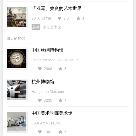
「戏写」关良的艺术世界
30 天后结束
9 人
4
展览
浙江美术馆
附近的展馆
中国丝绸博物馆
China National Silk Museum
2866
5
杭州博物馆
Hangzhou Museum
3235
4
中国美术学院美术馆
CAA Art Museum
1301
5