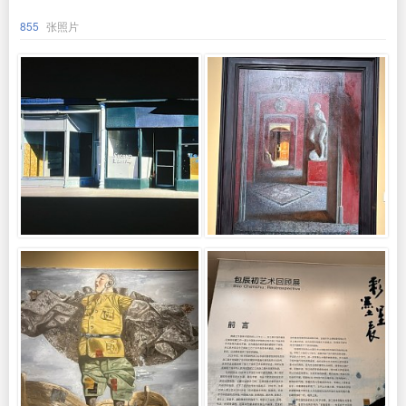
855
张照片