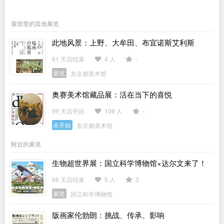
展馆里的其他展览
此地风景：上野、大牟田、布宜诺斯艾利斯
61 天后结束
4 人
-
展览
东京都美术馆
奥赛美术馆藏品展：活在当下的喜悦
99 天后开始
106 人
-
未开始
东京都美术馆
附近的展览
生物超世界展：国立科学博物馆×达尔文来了！
66 天后结束
5 人
3
展览
国立科学博物馆
版画家伦勃朗：挑战、传承、影响