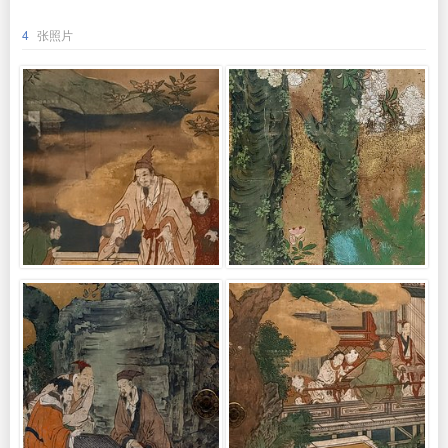
4
张照片