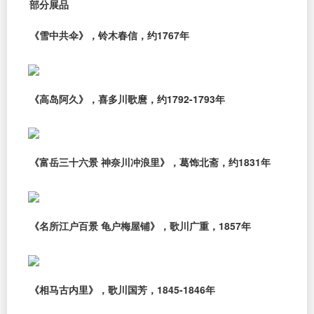
部分展品
《雪中共伞》，铃木春信，约1767年
《高岛阿久》，喜多川歌麿，约1792-1793年
《富岳三十六景 神奈川冲浪里》，葛饰北斋，约1831年
《名所江户百景 龟户梅屋铺》，歌川广重，1857年
《相马古内里》，歌川国芳，1845-1846年