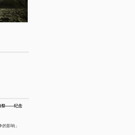
海祭——纪念
争的影响」