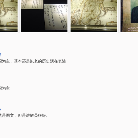
6
绍为主，基本还是以老的历史观在表述
绍为主
o
然是图文，但是讲解员很好。