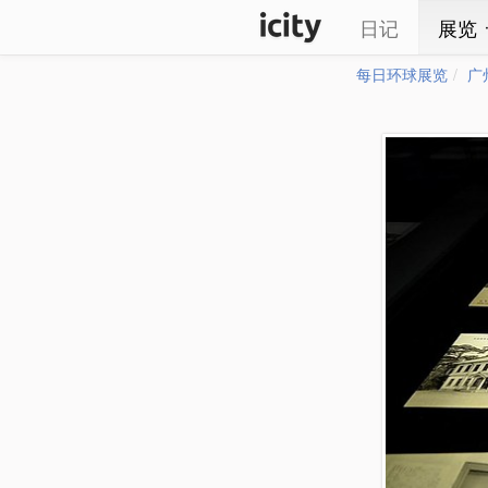
日记
展览
每日环球展览
广