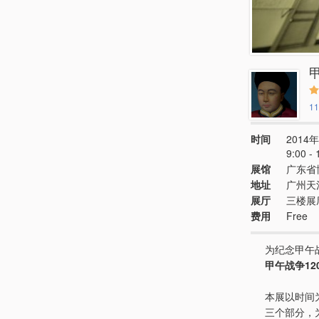
11
时间
2014年
9:00 
展馆
广东省
地址
广州天
展厅
三楼展
费用
Free
为纪念甲午
甲午战争12
本展以时间
三个部分，