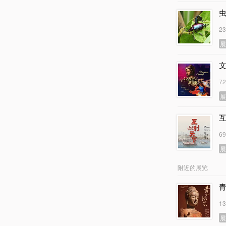
2
7
6
附近的展览
1