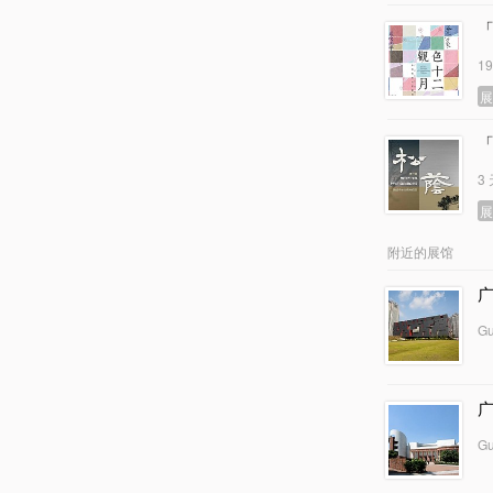
1
3
附近的展馆
G
Gu