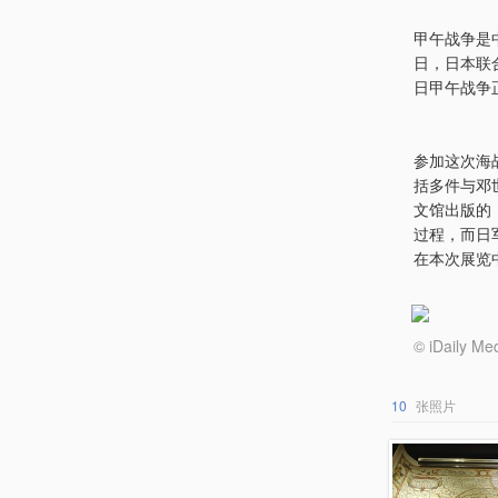
甲午战争是
日，日本联
日甲午战争
参加这次海
括多件与邓
文馆出版的
过程，而日
在本次展览
© iDail
10
张照片