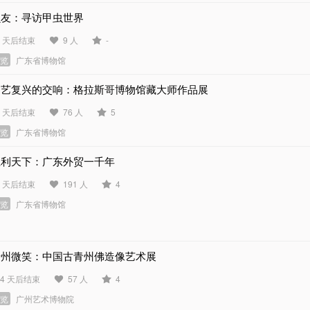
虫友：寻访甲虫世界
3 天后结束
9 人
-
展览
广东省博物馆
文艺复兴的交响：格拉斯哥博物馆藏大师作品展
2 天后结束
76 人
5
展览
广东省博物馆
互利天下：广东外贸一千年
9 天后结束
191 人
4
展览
广东省博物馆
青州微笑：中国古青州佛造像艺术展
34 天后结束
57 人
4
展览
广州艺术博物院