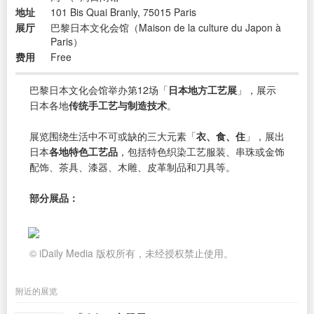
地址
101 Bis Quai Branly, 75015 Paris
展厅
巴黎日本文化会馆（Maison de la culture du Japon à
Paris）
费用
Free
巴黎日本文化会馆举办第12场「
日本地方工艺展
」，展示
日本各地
传统手工艺与制造技术
。
展览围绕生活中不可或缺的三大元素「
衣、食、住
」，展出
日本
各地特色工艺品
，包括特色织染工艺服装、串珠或金饰
配饰、茶具、漆器、木雕、皮革制品和刀具等。
部分展品：
© iDaily Media 版权所有，未经授权禁止使用。
附近的展览