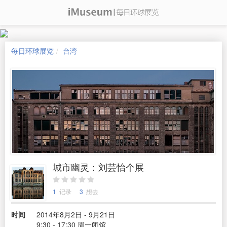
每日环球展览
台湾
城市幽灵：刘芸怡个展
1
记录
3
想去
时间
2014年8月2日 - 9月21日
9:30 - 17:30 周一闭馆